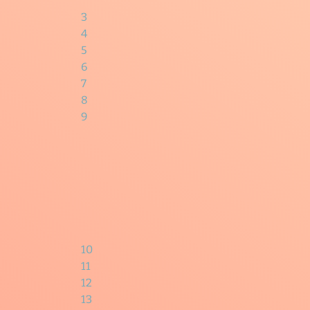
3
4
5
6
7
8
9
10
11
12
13