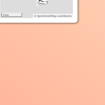
2 km
© OpenStreetMap contributors