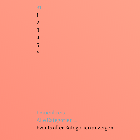
31
1
2
3
4
5
6
Frauenkreis
Alle Kategorien ...
Events aller Kategorien anzeigen