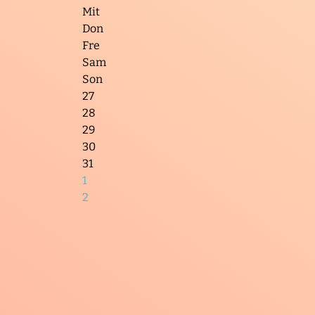
Mit
Don
Fre
Sam
Son
27
28
29
30
31
1
2