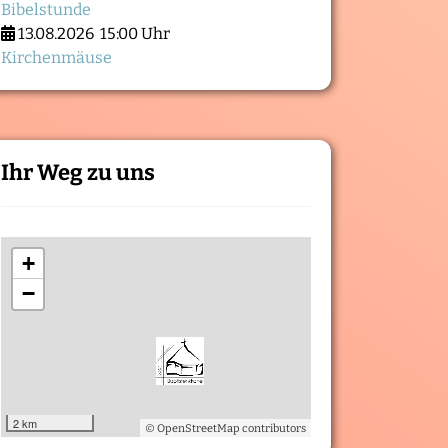
Bibelstunde
13.08.2026
15:00 Uhr
Kirchenmäuse
Ihr Weg zu uns
+
−
2 km
© OpenStreetMap contributors