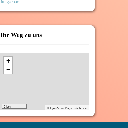
Jungschar
Ihr Weg zu uns
+
−
2 km
© OpenStreetMap contributors