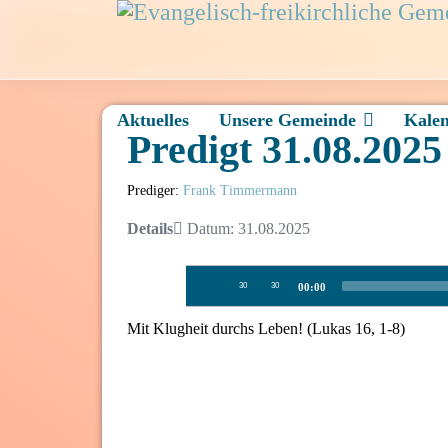
Aktuelles
Unsere Gemeinde
Kale
Predigt 31.08.20
Prediger:
Frank Timmermann
Details
Datum: 31.08.2025
Audio-
30
30
00:00
Player
Mit Klugheit durchs Leben! (Lukas 16, 1-8)