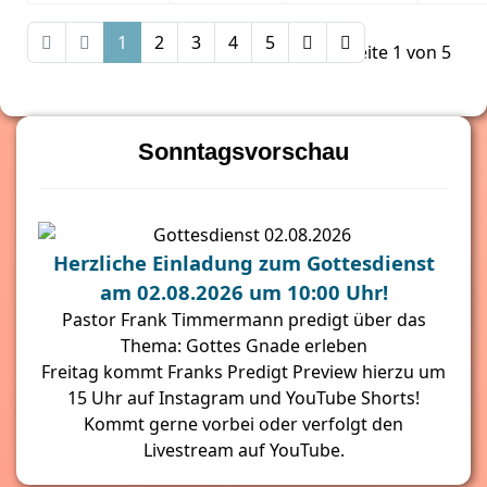
1
2
3
4
5
Seite 1 von 5
Sonntagsvorschau
Herzliche Einladung zum Gottesdienst
am 02.08.2026 um 10:00 Uhr!
Pastor Frank Timmermann predigt über das
Thema: Gottes Gnade erleben
Freitag kommt Franks Predigt Preview hierzu um
15 Uhr auf Instagram und YouTube Shorts!
Kommt gerne vorbei oder verfolgt den
Livestream auf YouTube.