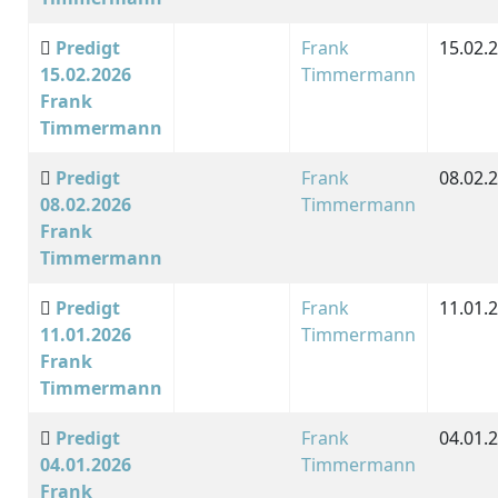
Predigt
Frank
15.02.
15.02.2026
Timmermann
Frank
Timmermann
Predigt
Frank
08.02.
08.02.2026
Timmermann
Frank
Timmermann
Predigt
Frank
11.01.
11.01.2026
Timmermann
Frank
Timmermann
Predigt
Frank
04.01.
04.01.2026
Timmermann
Frank