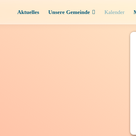
Aktuelles
Unsere Gemeinde
Kalender