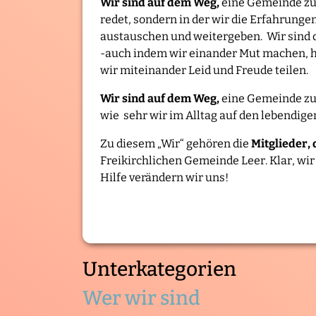
Wir sind auf dem Weg,
eine Gemeinde zu 
redet, sondern in der wir die Erfahrunge
austauschen und weitergeben. Wir sind d
-auch indem wir einander Mut machen, he
wir miteinander Leid und Freude teilen.
Wir sind auf dem Weg,
eine Gemeinde zu 
wie sehr wir im Alltag auf den lebendig
Zu diesem „Wir“ gehören die
Mitglieder,
Freikirchlichen Gemeinde Leer. Klar, wir
Hilfe verändern wir uns!
Unterkategorien
Wer wir sind