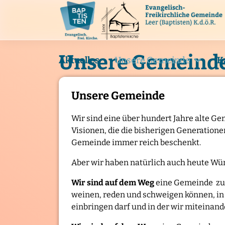
Unsere Gemeind
Aktuelles
Unsere Gemeinde
K
Unsere Gemeinde
Wir sind eine über hundert Jahre alte 
Visionen, die die bisherigen Generationen
Gemeinde immer reich beschenkt.
Aber wir haben natürlich auch heute Wü
Wir sind auf dem Weg
eine Gemeinde zu 
weinen, reden und schweigen können, in 
einbringen darf und in der wir miteinand