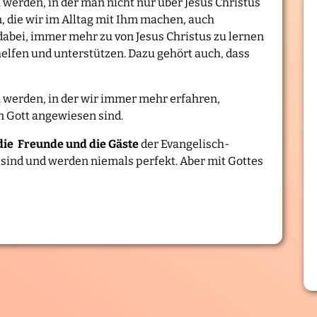
werden, in der man nicht nur über Jesus Christus
n, die wir im Alltag mit Ihm machen, auch
abei, immer mehr zu von Jesus Christus zu lernen
lfen und unterstützen. Dazu gehört auch, dass
werden, in der wir immer mehr erfahren,
en Gott angewiesen sind.
 die Freunde und die Gäste
der Evangelisch-
 sind und werden niemals perfekt. Aber mit Gottes