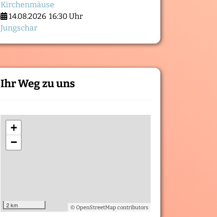
Kirchenmäuse
14.08.2026
16:30 Uhr
Jungschar
Ihr Weg zu uns
+
−
2 km
© OpenStreetMap contributors