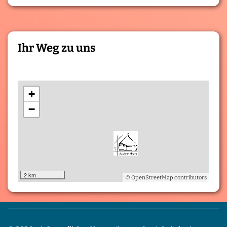
Ihr Weg zu uns
+
−
2 km
© OpenStreetMap contributors