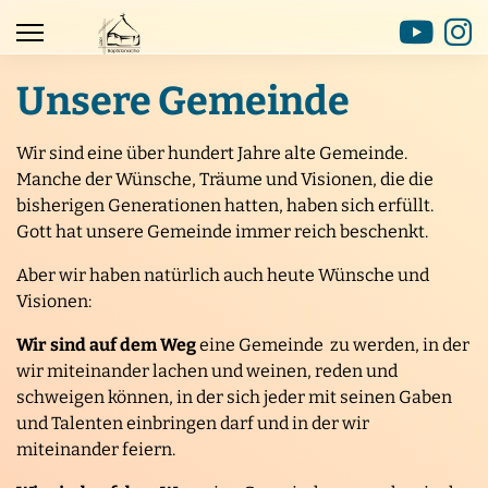
Unsere Gemeinde
Wir sind eine über hundert Jahre alte Gemeinde.
Manche der Wünsche, Träume und Visionen, die die
bisherigen Generationen hatten, haben sich erfüllt.
Gott hat unsere Gemeinde immer reich beschenkt.
Aber wir haben natürlich auch heute Wünsche und
Visionen:
Wir sind auf dem Weg
eine Gemeinde zu werden, in der
wir miteinander lachen und weinen, reden und
schweigen können, in der sich jeder mit seinen Gaben
und Talenten einbringen darf und in der wir
miteinander feiern.