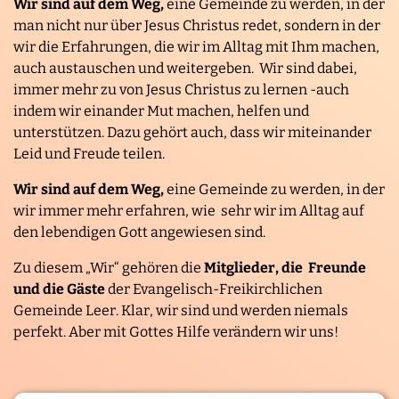
Wir sind auf dem Weg,
eine Gemeinde zu werden, in der
man nicht nur über Jesus Christus redet, sondern in der
wir die Erfahrungen, die wir im Alltag mit Ihm machen,
auch austauschen und weitergeben. Wir sind dabei,
immer mehr zu von Jesus Christus zu lernen -auch
indem wir einander Mut machen, helfen und
unterstützen. Dazu gehört auch, dass wir miteinander
Leid und Freude teilen.
Wir sind auf dem Weg,
eine Gemeinde zu werden, in der
wir immer mehr erfahren, wie sehr wir im Alltag auf
den lebendigen Gott angewiesen sind.
Zu diesem „Wir“ gehören die
Mitglieder, die Freunde
und die Gäste
der Evangelisch-Freikirchlichen
Gemeinde Leer. Klar, wir sind und werden niemals
perfekt. Aber mit Gottes Hilfe verändern wir uns!