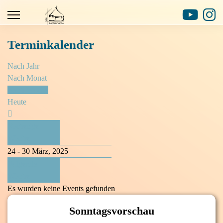
Terminkalender
Nach Jahr
Nach Monat
Nach Woche
Heute
Vorherige
Woche
24 - 30 März, 2025
Folgende
Woche
Es wurden keine Events gefunden
Sonntagsvorschau