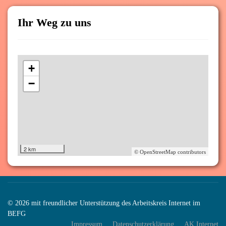
Ihr Weg zu uns
+
−
2 km
© OpenStreetMap contributors
© 2026 mit freundlicher Unterstützung des Arbeitskreis Internet im
BEFG
Impressum
Datenschutzerklärung
AK Internet