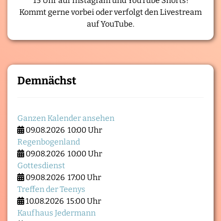
15 Uhr auf Instagram und YouTube Shorts!
Kommt gerne vorbei oder verfolgt den Livestream
auf YouTube.
Demnächst
Ganzen Kalender ansehen
09.08.2026
10:00 Uhr
Regenbogenland
09.08.2026
10:00 Uhr
Gottesdienst
09.08.2026
17:00 Uhr
Treffen der Teenys
10.08.2026
15:00 Uhr
Kaufhaus Jedermann