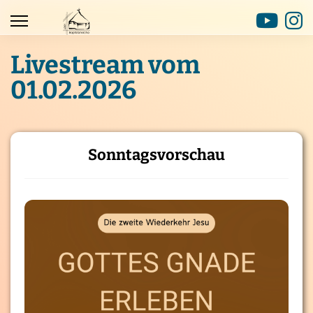
Livestream vom
01.02.2026
Sonntagsvorschau