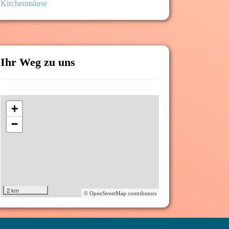
Kirchenmäuse
Ihr Weg zu uns
+
−
2 km
© OpenStreetMap contributors