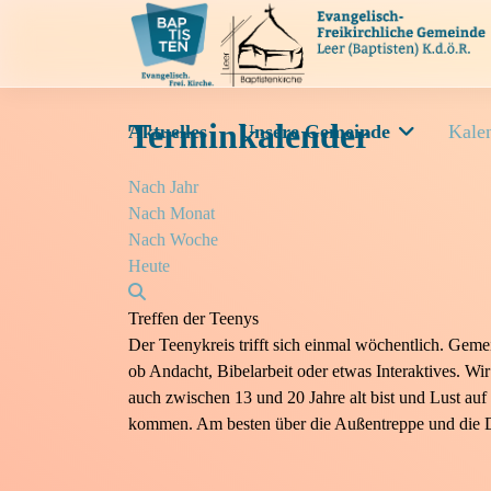
Terminkalender
Aktuelles
Unsere Gemeinde
Kale
Nach Jahr
Nach Monat
Nach Woche
Heute
Treffen der Teenys
Der Teenykreis trifft sich einmal wöchentlich. Geme
ob Andacht, Bibelarbeit oder etwas Interaktives. W
auch zwischen 13 und 20 Jahre alt bist und Lust auf
kommen. Am besten über die Außentreppe und die D