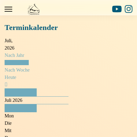
Terminkalender
Juli,
2026
Nach Jahr
Nach Monat
Nach Woche
Heute
Juni
Juli 2026
August
Mon
Die
Mit