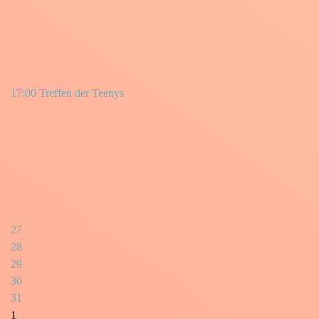
17:00 Treffen der Teenys
27
28
29
30
31
1