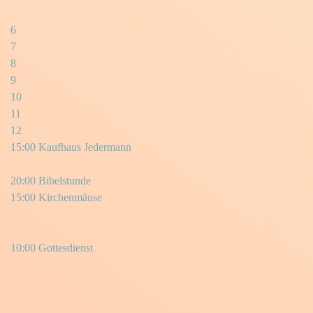
6
7
8
9
10
11
12
15:00 Kaufhaus Jedermann
20:00 Bibelstunde
15:00 Kirchenmäuse
10:00 Gottesdienst