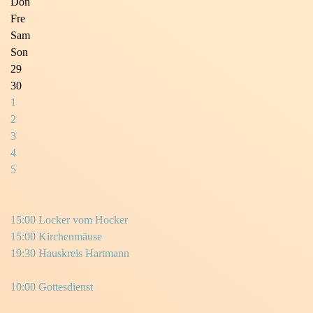
Don
Fre
Sam
Son
29
30
1
2
3
4
5
15:00 Locker vom Hocker
15:00 Kirchenmäuse
19:30 Hauskreis Hartmann
10:00 Gottesdienst