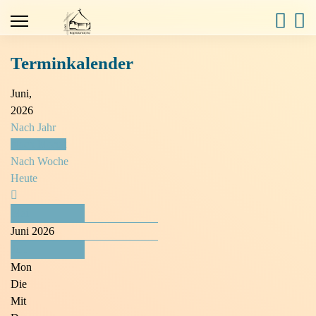
Terminkalender
Juni,
2026
Nach Jahr
Nach Monat
Nach Woche
Heute
Mai
Juni 2026
Juli
Mon
Die
Mit