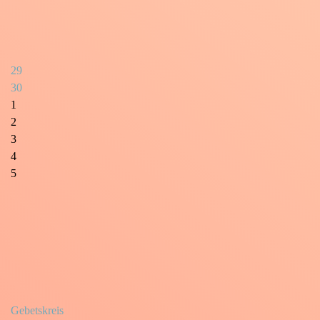
29
30
1
2
3
4
5
Gebetskreis