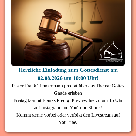
Herzliche Einladung zum Gottesdienst am
02.08.2026 um 10:00 Uhr!
Pastor Frank Timmermann predigt über das Thema: Gottes
Gnade erleben
Freitag kommt Franks Predigt Preview hierzu um 15 Uhr
auf Instagram und YouTube Shorts!
Kommt gerne vorbei oder verfolgt den Livestream auf
YouTube.