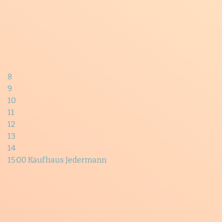
8
9
10
11
12
13
14
15:00 Kaufhaus Jedermann