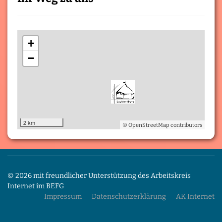
+
−
2 km
© OpenStreetMap contributors
© 2026 mit freundlicher Unterstützung des Arbeitskreis
Internet im BEFG
Impressum
Datenschutzerklärung
AK Internet