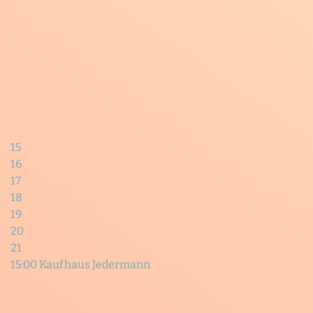
15
16
17
18
19
20
21
15:00 Kaufhaus Jedermann