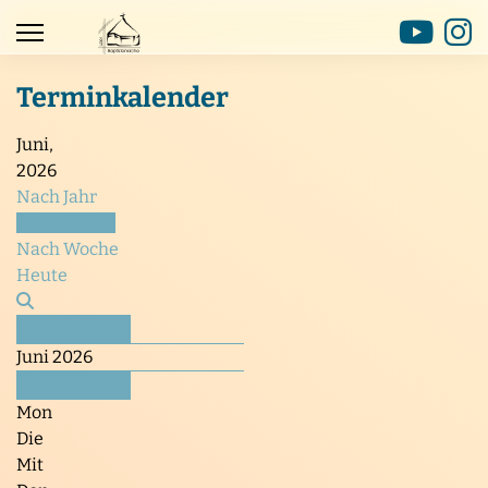
Terminkalender
Juni,
2026
Nach Jahr
Nach Monat
Nach Woche
Heute
Mai
Juni 2026
Juli
Mon
Die
Mit